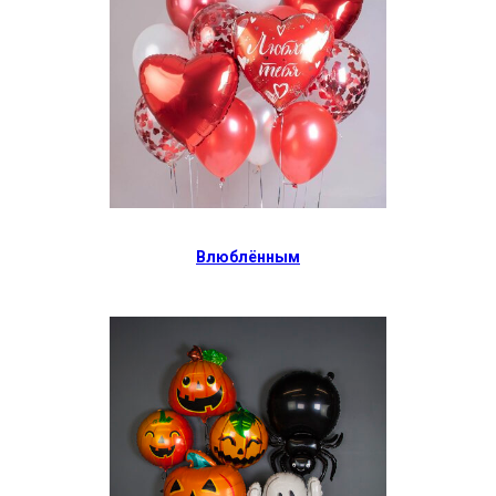
Влюблённым