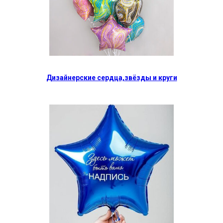
Дизайнерские сердца,звёзды и круги