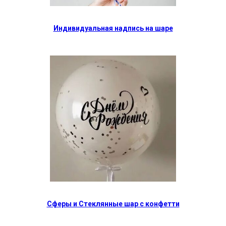
Индивидуальная надпись на шаре
Сферы и Стеклянные шар с конфетти