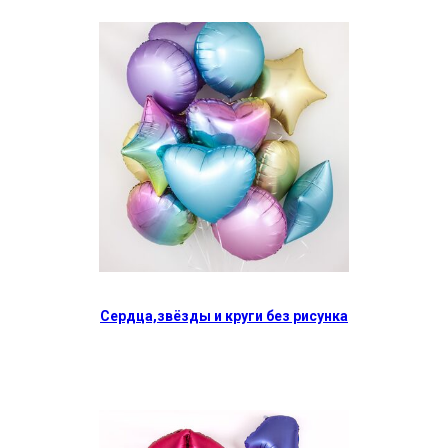
Сердца,звёзды и круги без рисунка