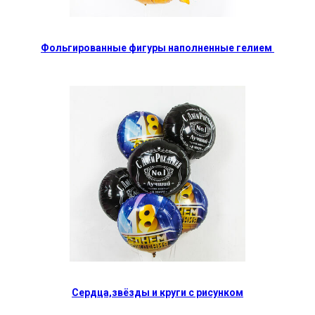
Фольгированные фигуры наполненные гелием
Сердца,звёзды и круги с рисунком