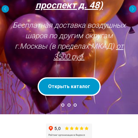
проспект д. 48)
Бесплатная доставка воздушных
шаров по другим округам
г.Москвы (в пределах МКАД)
от
3500 руб.
Открыть каталог