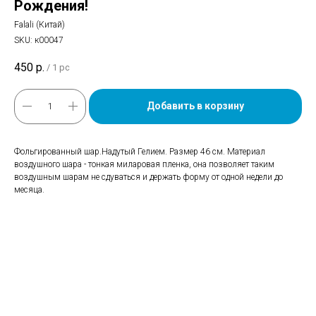
Рождения!
Falali (Китай)
SKU:
к00047
450
р.
/
1 pc
Добавить в корзину
Фольгированный шар.Надутый Гелием. Размер 46 см. Материал
воздушного шара - тонкая миларовая пленка, она позволяет таким
воздушным шарам не сдуваться и держать форму от одной недели до
месяца.