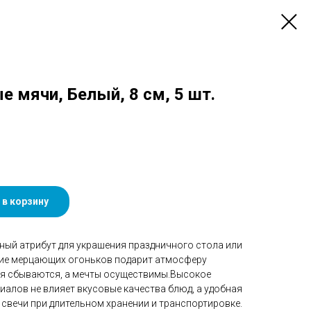
 мячи, Белый, 8 см, 5 шт.
 в корзину
ный атрибут для украшения праздничного стола или
ние мерцающих огоньков подарит атмосферу
ия сбываются, а мечты осуществимы.Высокое
алов не влияет вкусовые качества блюд, а удобная
свечи при длительном хранении и транспортировке.