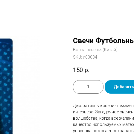
Свечи Футбольные
Волна веселья(Китай)
SKU:
и00034
150
р.
Добавить
Декоративные свечи - неизмен
интерьера. Загадочное свече
волшебства, когда все желан
качество используемых матери
упаковка помогает сохранять 