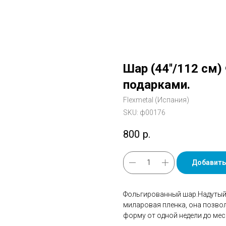
Шар (44''/112 см)
подарками.
Flexmetal (Испания)
SKU:
ф00176
800
р.
Добавить
Фольгированный шар.Надутый 
миларовая пленка, она позво
форму от одной недели до мес