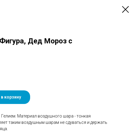
 Фигура, Дед Мороз с
 в корзину
Гелием. Материал воздушного шара - тонкая
ляет таким воздушным шарам не сдуваться и держать
яца.