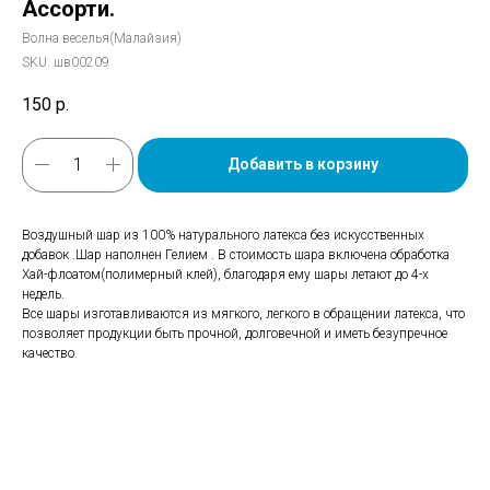
Ассорти.
Волна веселья(Малайзия)
SKU:
шв00209
150
р.
Добавить в корзину
Воздушный шар из 100% натурального латекса без искусственных
добавок .Шар наполнен Гелием . В стоимость шара включена обработка
Хай-флоатом(полимерный клей), благодаря ему шары летают до 4-х
недель.
Все шары изготавливаются из мягкого, легкого в обращении латекса, что
позволяет продукции быть прочной, долговечной и иметь безупречное
качество.