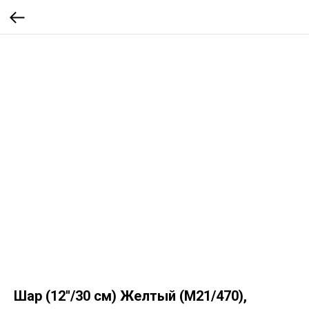
Шар (12''/30 см) Желтый (M21/470),