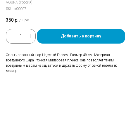
AGURA (Россия)
SKU:
к00007
350
р.
/
1 pc
Добавить в корзину
Фольгированный шар.Надутый Гелием. Размер 48 см. Материал
воздушного шара - тонкая миларовая пленка, она позволяет таким
воздушным шарам не сдуваться и держать форму от одной недели до
месяца.