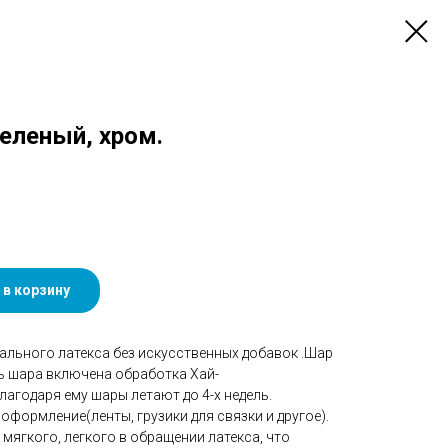
Зеленый, хром.
 в корзину
ального латекса без искусственных добавок .Шар
ть шара включена обработка Хай-
агодаря ему шары летают до 4-х недель.
оформление(ленты, грузики для связки и другое).
мягкого, легкого в обращении латекса, что