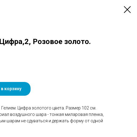
 Цифра,2, Розовое золото.
 в корзину
Гелием. Цифра золотого цвета. Размер 102 см.
риал воздушного шара - тонкая миларовая пленка,
ым шарам не сдуваться и держать форму от одной