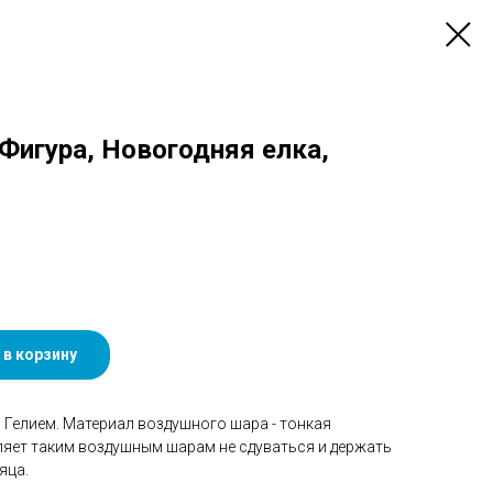
 Фигура, Новогодняя елка,
 в корзину
Гелием. Материал воздушного шара - тонкая
ляет таким воздушным шарам не сдуваться и держать
яца.