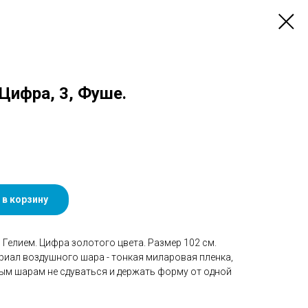
 Цифра, 3, Фуше.
 в корзину
Гелием. Цифра золотого цвета. Размер 102 см.
риал воздушного шара - тонкая миларовая пленка,
ым шарам не сдуваться и держать форму от одной