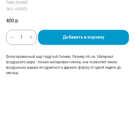
Falali (Китай)
SKU:
х00003
400
р.
Добавить в корзину
Фольгированный шар.Надутый Гелием. Размер 46 см. Материал
воздушного шара - тонкая миларовая пленка, она позволяет таким
воздушным шарам не сдуваться и держать форму от одной недели до
месяца.