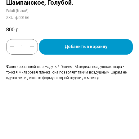
Шампанское, Голубой.
Falali (Китай)
SKU:
ф00166
800
р.
Добавить в корзину
Фольгированный шар.Надутый Гелием. Материал воздушного шара -
тонкая миларовая пленка, она позволяет таким воздушным шарам не
сдуваться и держать форму от одной недели до месяца.