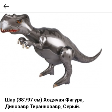
Шар (38''/97 см) Ходячая Фигура,
Динозавр Тираннозавр, Серый.