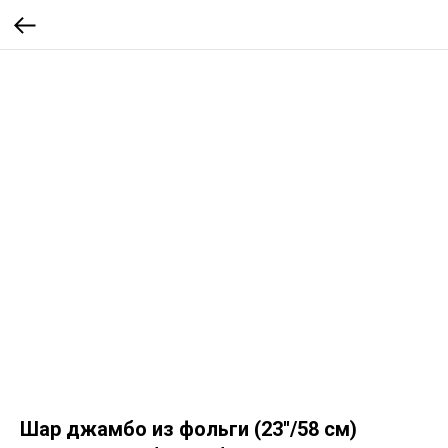
Шар джамбо из фольги (23''/58 см)