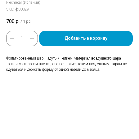
Flexmetal (Испания)
SKU:
ф00029
700
р.
/
1 pc
Добавить в корзину
Фольгированный шар.Надутый Гелием.Материал воздушного шара -
тонкая миларовая пленка, она позволяет таким воздушным шарам не
сдуваться и держать форму от одной недели до месяца.