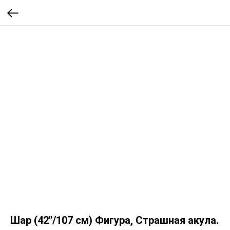
Шар (42''/107 см) Фигура, Страшная акула.