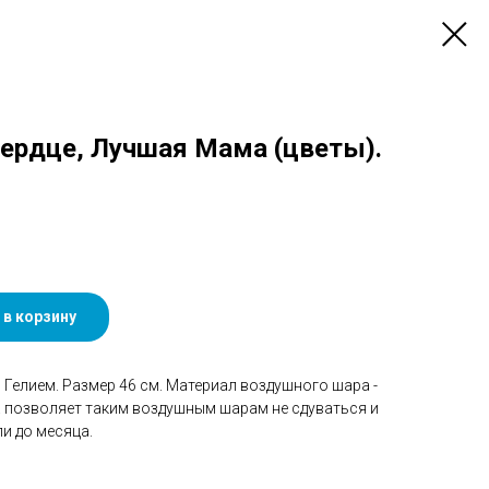
 Сердце, Лучшая Мама (цветы).
 в корзину
Гелием. Размер 46 см. Материал воздушного шара -
а позволяет таким воздушным шарам не сдуваться и
и до месяца.