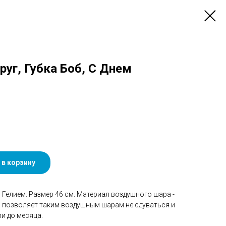
Круг, Губка Боб, С Днем
 в корзину
Гелием. Размер 46 см. Материал воздушного шара -
а позволяет таким воздушным шарам не сдуваться и
и до месяца.