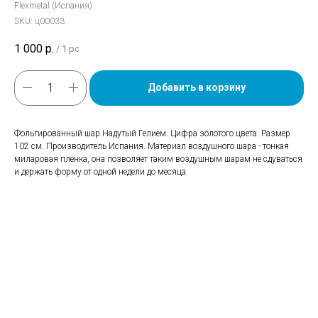
Flexmetal (Испания)
SKU:
ц00033
1 000
р.
/
1 pc
Добавить в корзину
Фольгированный шар.Надутый Гелием. Цифра золотого цвета. Размер
102 см. Производитель Испания. Материал воздушного шара - тонкая
миларовая пленка, она позволяет таким воздушным шарам не сдуваться
и держать форму от одной недели до месяца.