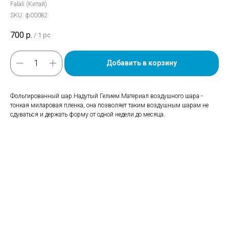
Falali (Китай)
SKU:
ф00082
700
р.
/
1 pc
Добавить в корзину
Фольгированный шар.Надутый Гелием.Материал воздушного шара -
тонкая миларовая пленка, она позволяет таким воздушным шарам не
сдуваться и держать форму от одной недели до месяца.