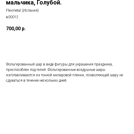
мальчика, Голубой.
Flexmetal (Испания)
в00012
700,00
р.
Добавить в корзину
Фольгированный шар в виде фигуры для украшения праздника,
приспособлен под гелий. Фольгированные воздушные шары
изготавливаются из тонкой миларовой пленки, позволяющей шару не
сдуваться в течение нескольких дней.