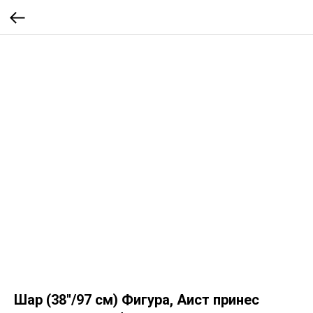
Шар (38''/97 см) Фигура, Аист принес