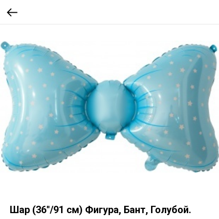
Шар (36''/91 см) Фигура, Бант, Голубой.