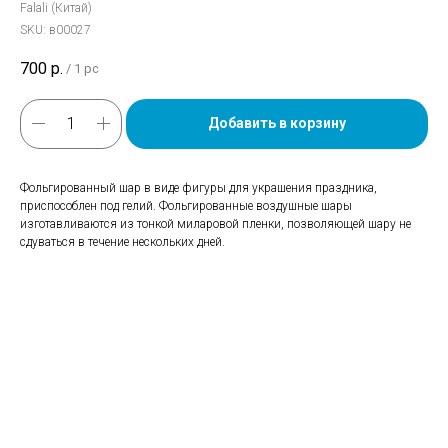
Falali (Китай)
SKU:
в00027
700
р.
/
1 pc
Добавить в корзину
Фольгированный шар в виде фигуры для украшения праздника,
приспособлен под гелий. Фольгированные воздушные шары
изготавливаются из тонкой миларовой пленки, позволяющей шару не
сдуваться в течение нескольких дней.