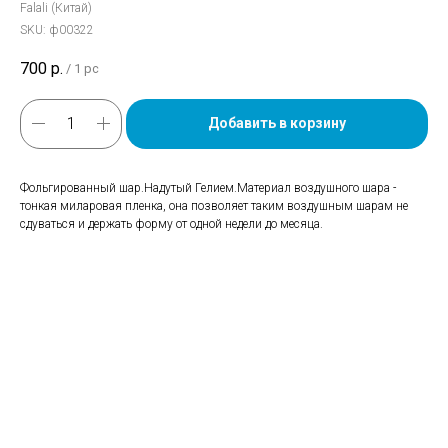
Falali (Китай)
SKU:
ф00322
700
р.
/
1 pc
Добавить в корзину
Фольгированный шар.Надутый Гелием.Материал воздушного шара -
тонкая миларовая пленка, она позволяет таким воздушным шарам не
сдуваться и держать форму от одной недели до месяца.