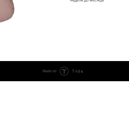
Tilda
Made on