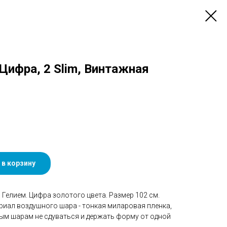
 Цифра, 2 Slim, Винтажная
 в корзину
Гелием. Цифра золотого цвета. Размер 102 см.
риал воздушного шара - тонкая миларовая пленка,
ым шарам не сдуваться и держать форму от одной