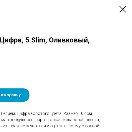
 Цифра, 5 Slim, Оливковый,
 в корзину
Гелием. Цифра золотого цвета. Размер 102 см.
риал воздушного шара - тонкая миларовая пленка,
ым шарам не сдуваться и держать форму от одной