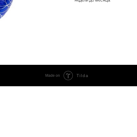
Tilda
Made on