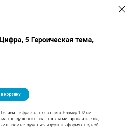
 Цифра, 5 Героическая тема,
 в корзину
Гелием. Цифра золотого цвета. Размер 102 см.
риал воздушного шара - тонкая миларовая пленка,
ым шарам не сдуваться и держать форму от одной