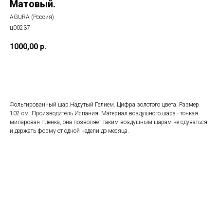
Матовый.
AGURA (Россия)
ц00237
1000,00
р.
Добавить в корзину
Фольгированный шар.Надутый Гелием. Цифра золотого цвета. Размер
102 см. Производитель Испания. Материал воздушного шара - тонкая
миларовая пленка, она позволяет таким воздушным шарам не сдуваться
и держать форму от одной недели до месяца.