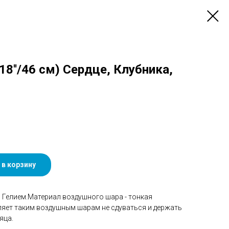
8''/46 см) Сердце, Клубника,
 в корзину
Гелием.Материал воздушного шара - тонкая
ляет таким воздушным шарам не сдуваться и держать
яца.