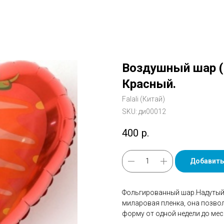
Воздушный шар (1
Красный.
Falali (Китай)
SKU:
ди00012
400
р.
Добавить
Фольгированный шар.Надутый 
миларовая пленка, она позво
форму от одной недели до мес