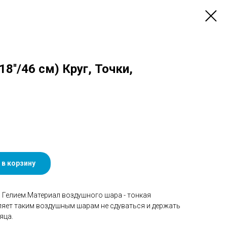
''/46 см) Круг, Точки,
 в корзину
Гелием.Материал воздушного шара - тонкая
ляет таким воздушным шарам не сдуваться и держать
яца.