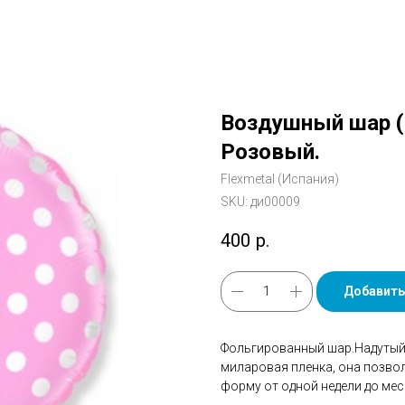
Воздушный шар (18
Розовый.
Flexmetal (Испания)
SKU:
ди00009
400
р.
Добавить
Фольгированный шар.Надутый 
миларовая пленка, она позво
форму от одной недели до мес