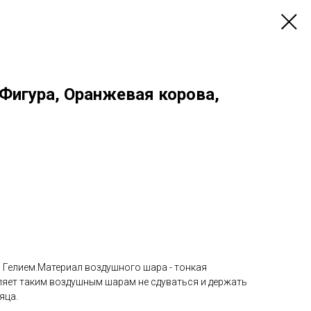
) Фигура, Оранжевая корова,
Гелием.Материал воздушного шара - тонкая
ляет таким воздушным шарам не сдуваться и держать
яца.