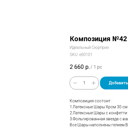
Композиция №42
Идеальный Сюрприз
SKU:
е00101
2 660
р.
/
1 pc
Добавить
Композиция состоит :
1.Латексные Шары Хром 30 см
2.Латексные Шары с конфетти 
3.Фольгированная звезда с ва
Все Шары наполнены гелием.В