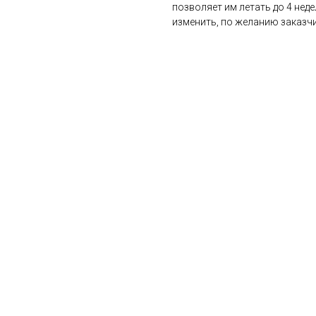
позволяет им летать до 4 нед
изменить, по желанию заказчи