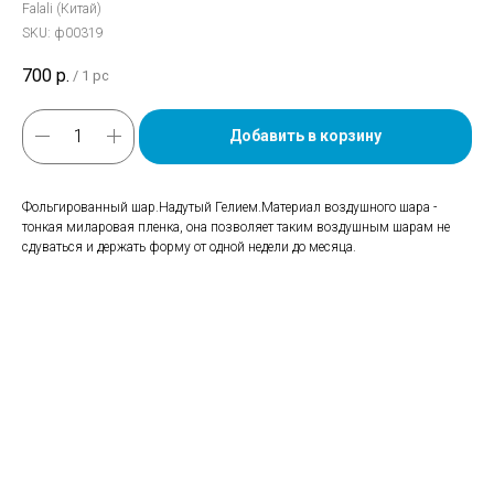
Falali (Китай)
SKU:
ф00319
700
р.
/
1 pc
Добавить в корзину
Фольгированный шар.Надутый Гелием.Материал воздушного шара -
тонкая миларовая пленка, она позволяет таким воздушным шарам не
сдуваться и держать форму от одной недели до месяца.