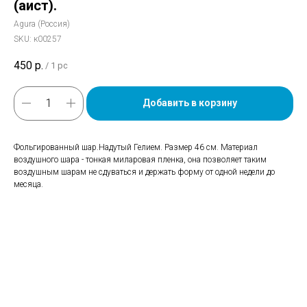
(аист).
Agura (Россия)
SKU:
к00257
450
р.
/
1 pc
Добавить в корзину
Фольгированный шар.Надутый Гелием. Размер 46 см. Материал
воздушного шара - тонкая миларовая пленка, она позволяет таким
воздушным шарам не сдуваться и держать форму от одной недели до
месяца.