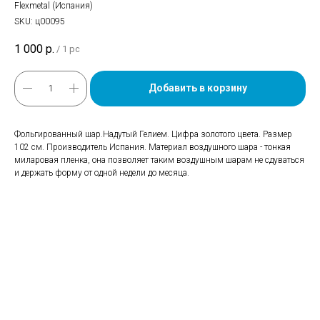
Flexmetal (Испания)
SKU:
ц00095
1 000
р.
/
1 pc
Добавить в корзину
Фольгированный шар.Надутый Гелием. Цифра золотого цвета. Размер
102 см. Производитель Испания. Материал воздушного шара - тонкая
миларовая пленка, она позволяет таким воздушным шарам не сдуваться
и держать форму от одной недели до месяца.