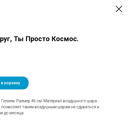
Круг, Ты Просто Космос.
 в корзину
Гелием. Размер 46 см. Материал воздушного шара -
а позволяет таким воздушным шарам не сдуваться и
и до месяца.