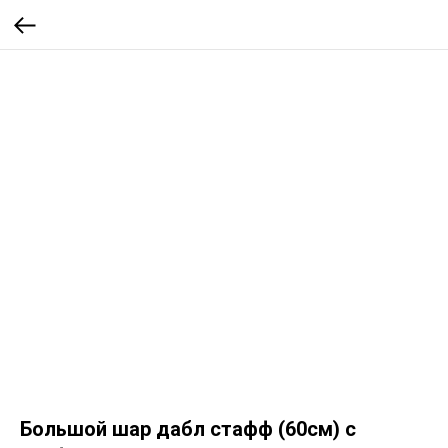
Большой шар дабл стафф (60см) с