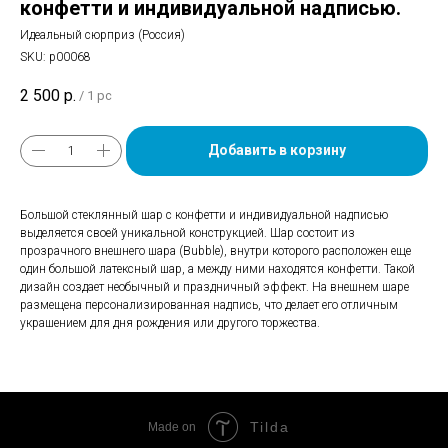
конфетти и индивидуальной надписью.
Идеальный сюрприз (Россия)
SKU:
р00068
2 500
р.
/
1 pc
Добавить в корзину
Большой стеклянный шар с конфетти и индивидуальной надписью
выделяется своей уникальной конструкцией. Шар состоит из
прозрачного внешнего шара (Bubble), внутри которого расположен еще
один большой латексный шар, а между ними находятся конфетти. Такой
дизайн создает необычный и праздничный эффект. На внешнем шаре
размещена персонализированная надпись, что делает его отличным
украшением для дня рождения или другого торжества.
Tilda
Made on