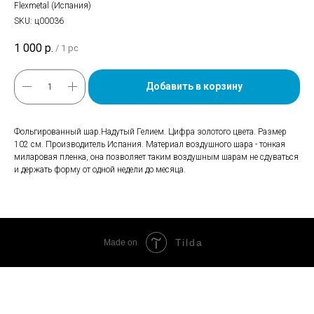
Flexmetal (Испания)
SKU:
ц00036
1 000
р.
/
1 pc
Добавить в корзину
Фольгированный шар.Надутый Гелием. Цифра золотого цвета. Размер
102 см. Производитель Испания. Материал воздушного шара - тонкая
миларовая пленка, она позволяет таким воздушным шарам не сдуваться
и держать форму от одной недели до месяца.
Tilda
Made on