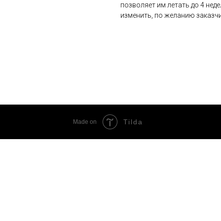
позволяет им летать до 4 нед
изменить, по желанию заказчи
Tilda
Made on