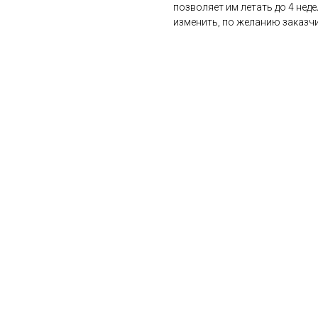
позволяет им летать до 4 нед
изменить, по желанию заказчи