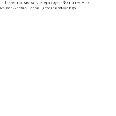
ель!Также в стоимость входит грузик.Фонтан можно
ка: количество шаров, цветовая гамма и др