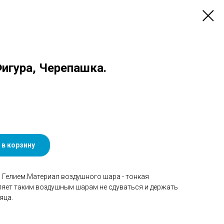
Фигура, Черепашка.
 в корзину
Гелием.Материал воздушного шара - тонкая
ляет таким воздушным шарам не сдуваться и держать
яца.