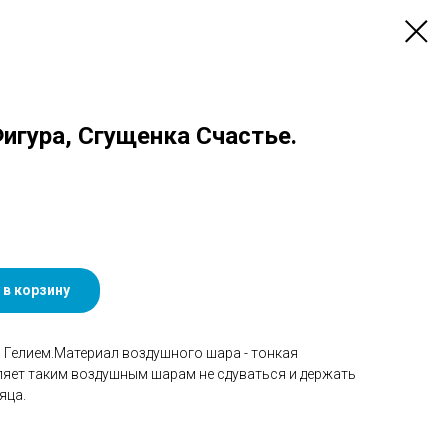
Фигура, Сгущенка Счастье.
 в корзину
Гелием.Материал воздушного шара - тонкая
ляет таким воздушным шарам не сдуваться и держать
яца.