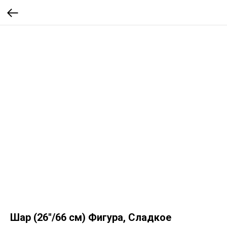
Шар (26''/66 см) Фигура, Сладкое