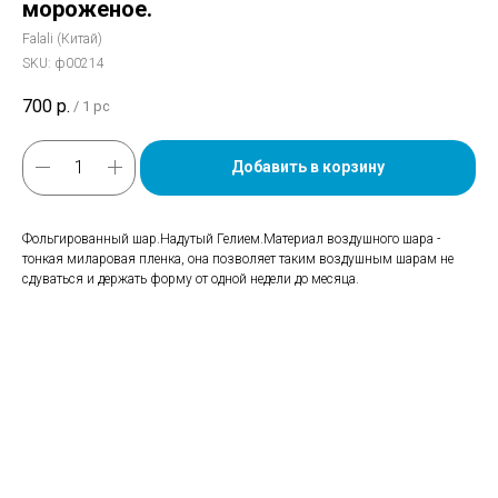
мороженое.
Falali (Китай)
SKU:
ф00214
700
р.
/
1 pc
Добавить в корзину
Фольгированный шар.Надутый Гелием.Материал воздушного шара -
тонкая миларовая пленка, она позволяет таким воздушным шарам не
сдуваться и держать форму от одной недели до месяца.