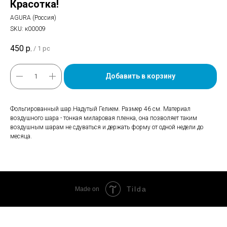
Красотка!
AGURA (Россия)
SKU:
к00009
450
р.
/
1 pc
Добавить в корзину
Фольгированный шар.Надутый Гелием. Размер 46 см. Материал
воздушного шара - тонкая миларовая пленка, она позволяет таким
воздушным шарам не сдуваться и держать форму от одной недели до
месяца.
Tilda
Made on