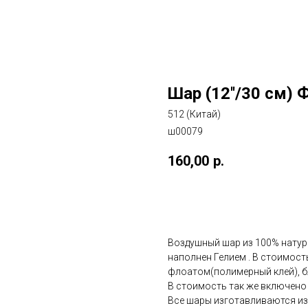
Шар (12''/30 см) 
512 (Китай)
ш00079
160,00
р.
Добавить в корзину
Воздушный шар из 100% натур
наполнен Гелием . В стоимос
флоатом(полимерный клей), бл
В стоимость так же включено 
Все шары изготавливаются из 