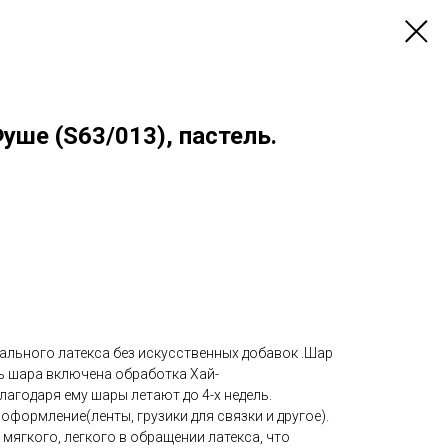
Фуше (S63/013), пастель.
ального латекса без искусственных добавок .Шар
ть шара включена обработка Хай-
агодаря ему шары летают до 4-х недель.
оформление(ленты, грузики для связки и другое).
мягкого, легкого в обращении латекса, что