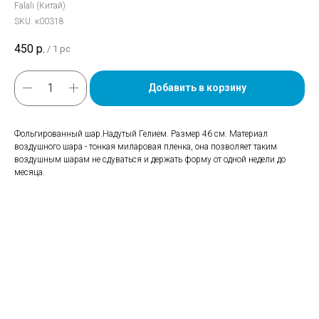
Falali (Китай)
SKU:
к00318
450
р.
/
1 pc
Добавить в корзину
Фольгированный шар.Надутый Гелием. Размер 46 см. Материал
воздушного шара - тонкая миларовая пленка, она позволяет таким
воздушным шарам не сдуваться и держать форму от одной недели до
месяца.