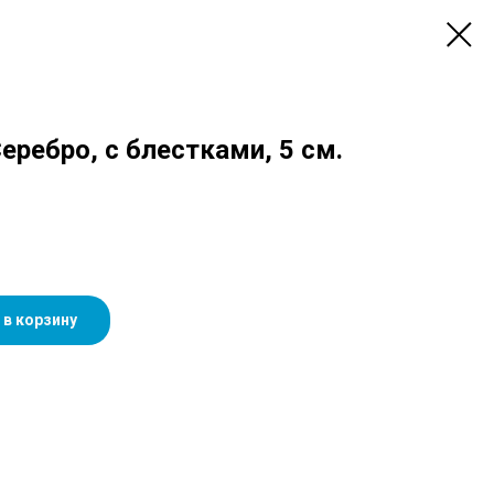
еребро, с блестками, 5 см.
 в корзину