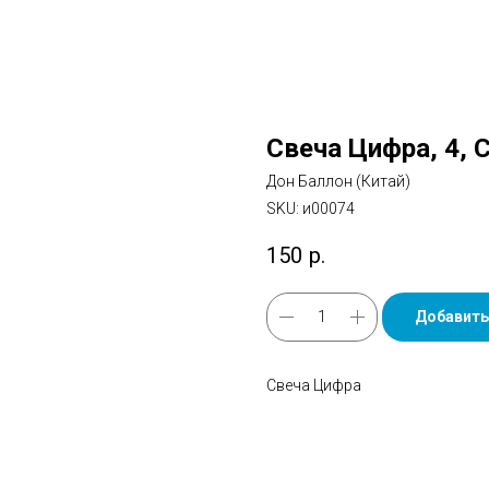
Свеча Цифра, 4, С
Дон Баллон (Китай)
SKU:
и00074
150
р.
Добавить
Свеча Цифра