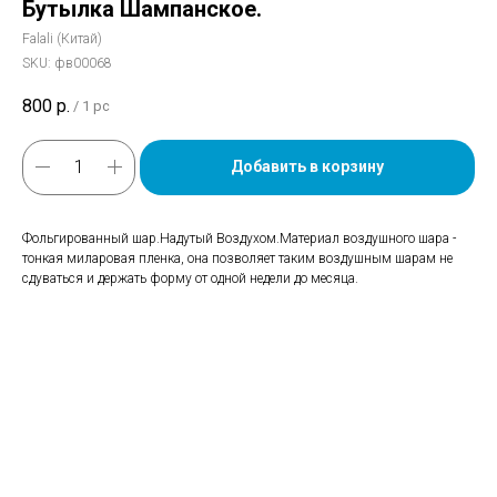
Бутылка Шампанское.
Falali (Китай)
SKU:
фв00068
800
р.
/
1 pc
Добавить в корзину
Фольгированный шар.Надутый Воздухом.Материал воздушного шара -
тонкая миларовая пленка, она позволяет таким воздушным шарам не
сдуваться и держать форму от одной недели до месяца.