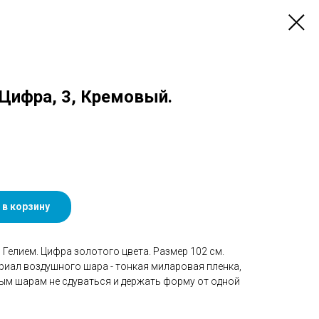
) Цифра, 3, Кремовый.
 в корзину
Гелием. Цифра золотого цвета. Размер 102 см.
риал воздушного шара - тонкая миларовая пленка,
ым шарам не сдуваться и держать форму от одной