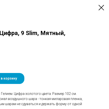
 Цифра, 9 Slim, Мятный,
 в корзину
Гелием. Цифра золотого цвета. Размер 102 см.
риал воздушного шара - тонкая миларовая пленка,
ым шарам не сдуваться и держать форму от одной