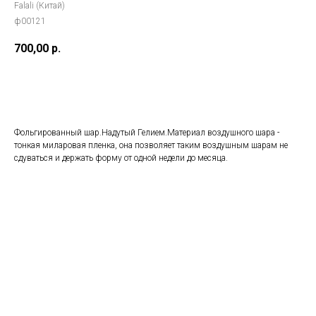
Falali (Китай)
ф00121
700,00
р.
Добавить в корзину
Фольгированный шар.Надутый Гелием.Материал воздушного шара -
тонкая миларовая пленка, она позволяет таким воздушным шарам не
сдуваться и держать форму от одной недели до месяца.